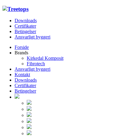
Downloads
Certifikater
Betingelser
Ansvarligt byggeri
Forside
Brands
Kirkedal Komposit
Fibrotech
Ansvarligt byggeri
Kontakt
Downloads
Certifikater
Betingelser