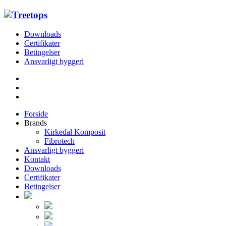
Downloads
Certifikater
Betingelser
Ansvarligt byggeri
Forside
Brands
Kirkedal Komposit
Fibrotech
Ansvarligt byggeri
Kontakt
Downloads
Certifikater
Betingelser